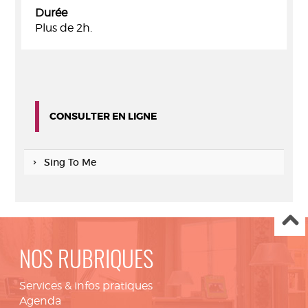
Durée
Plus de 2h.
CONSULTER EN LIGNE
Sing To Me
NOS RUBRIQUES
Services & infos pratiques
Agenda