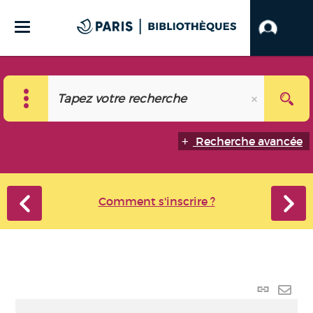
Recherche avancée
Comment s'inscrire ?
Lien
perma
Envo