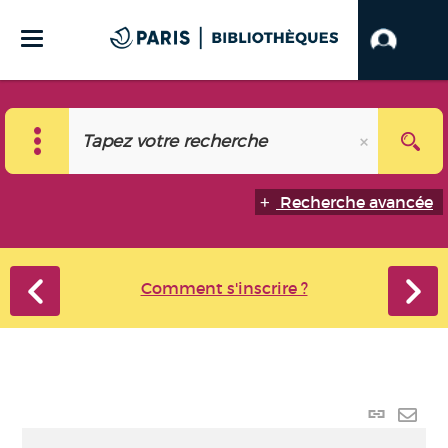
Recherche avancée
Comment s'inscrire ?
Lien
perma
Envo