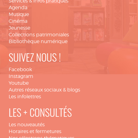
Services & infos pratiques
Agenda
Musique
Cinéma
Jeunesse
Collections patrimoniales
Bibliothèque numérique
SUIVEZ NOUS !
Facebook
Instagram
Youtube
Autres réseaux sociaux & blogs
Les infolettres
LES + CONSULTÉS
Les nouveautés
Horaires et fermetures