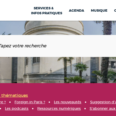
SERVICES &
AGENDA
MUSIQUE
INFOS PRATIQUES
s thématiques
re ?
Foreign in Paris ?
Les nouveautés
Suggestion d'
Les podcasts
Ressources numériques
S'abonner aux 