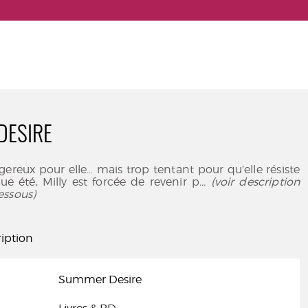
DESIRE
ngereux pour elle… mais trop tentant pour qu’elle résiste
 été, Milly est forcée de revenir p
... (voir description
essous)
iption
Summer Desire