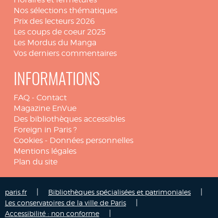
Nos sélections thématiques
Prix des lecteurs 2026
Les coups de coeur 2025
Les Mordus du Manga
Vos derniers commentaires
INFORMATIONS
FAQ
-
Contact
Magazine EnVue
Des bibliothèques accessibles
Foreign in Paris ?
Cookies
-
Données personnelles
Mentions légales
Plan du site
|
|
paris.fr
Bibliothèques spécialisées et patrimoniales
|
Les conservatoires de la ville de Paris
|
Accessibilité : non conforme