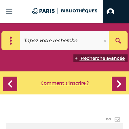
Recherche avancée
Comment s'inscrire ?
Lien
perma
Envo