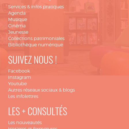
Services & infos pratiques
Agenda
Musique
Cinéma
Jeunesse
Collections patrimoniales
Bibliothèque numérique
SUIVEZ NOUS !
Facebook
Instagram
Youtube
Autres réseaux sociaux & blogs
Les infolettres
LES + CONSULTÉS
Les nouveautés
Horaires et fermetures