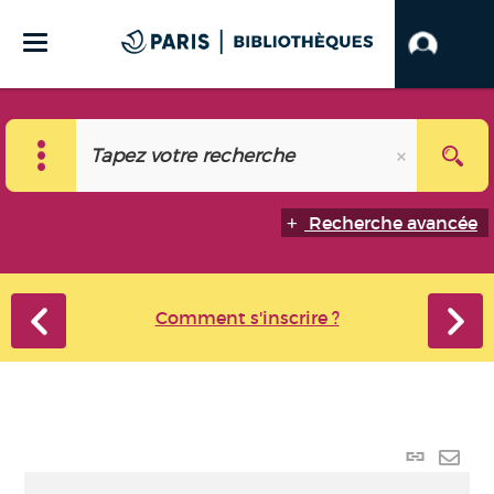
Recherche avancée
Comment s'inscrire ?
Lien
perma
Envo