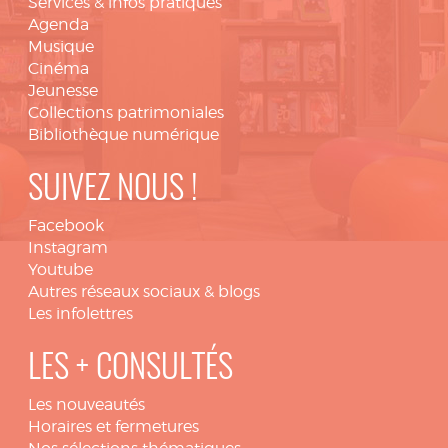
Services & infos pratiques
Agenda
Musique
Cinéma
Jeunesse
Collections patrimoniales
Bibliothèque numérique
SUIVEZ NOUS !
Facebook
Instagram
Youtube
Autres réseaux sociaux & blogs
Les infolettres
LES + CONSULTÉS
Les nouveautés
Horaires et fermetures