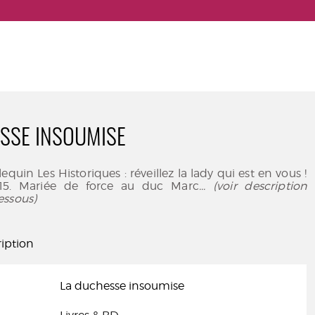
SSE INSOUMISE
equin Les Historiques : réveillez la lady qui est en vous !
815. Mariée de force au duc Marc
... (voir description
essous)
iption
La duchesse insoumise