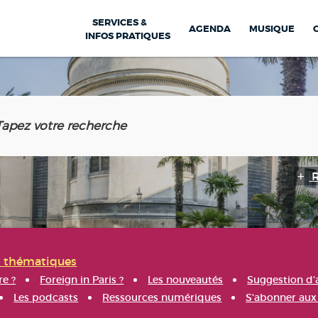
SERVICES &
AGENDA
MUSIQUE
INFOS PRATIQUES
s thématiques
re ?
Foreign in Paris ?
Les nouveautés
Suggestion d'
Les podcasts
Ressources numériques
S'abonner aux 