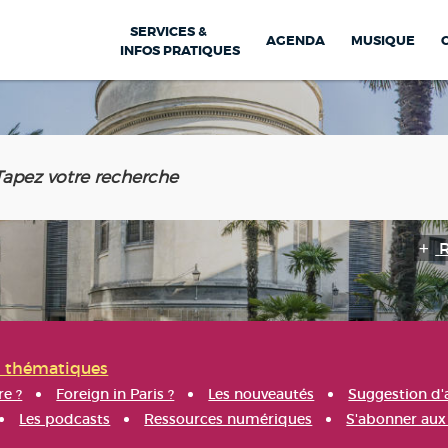
SERVICES &
AGENDA
MUSIQUE
INFOS PRATIQUES
s thématiques
re ?
Foreign in Paris ?
Les nouveautés
Suggestion d'
Les podcasts
Ressources numériques
S'abonner aux 