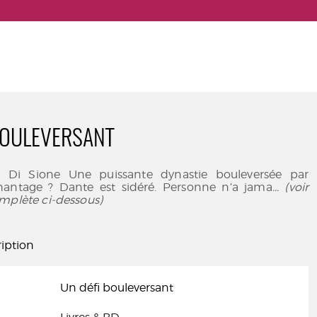
BOULEVERSANT
es Di Sione Une puissante dynastie bouleversée par
antage ? Dante est sidéré. Personne n’a jama
... (voir
mplète ci-dessous)
iption
Un défi bouleversant