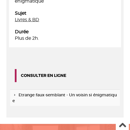
énigmatique
Sujet
Livres & BD
Durée
Plus de 2h.
CONSULTER EN LIGNE
Etrange faux-semblant - Un voisin si énigmatiqu
e