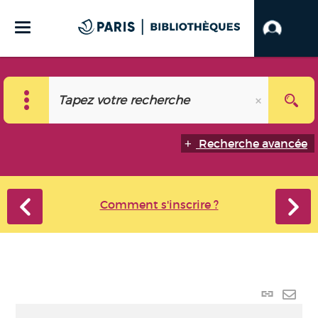
Recherche avancée
Comment s'inscrire ?
Lien
perma
Envo