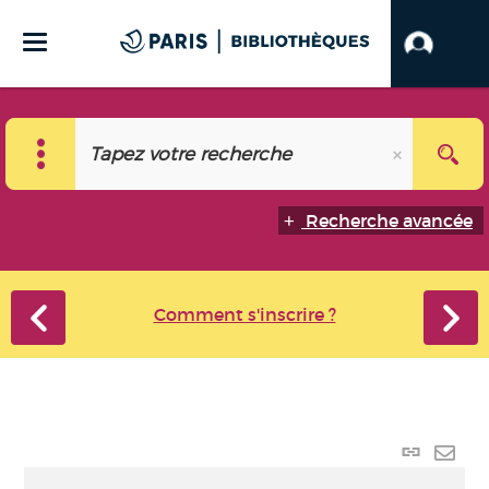
Recherche avancée
Comment s'inscrire ?
Lien
perma
Envo