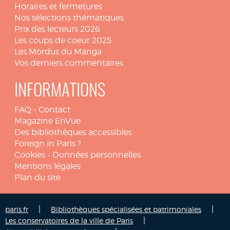
Horaires et fermetures
Nos sélections thématiques
Prix des lecteurs 2026
Les coups de coeur 2025
Les Mordus du Manga
Vos derniers commentaires
INFORMATIONS
FAQ
-
Contact
Magazine EnVue
Des bibliothèques accessibles
Foreign in Paris ?
Cookies
-
Données personnelles
Mentions légales
Plan du site
|
|
paris.fr
Bibliothèques spécialisées et patrimoniales
|
Les conservatoires de la ville de Paris