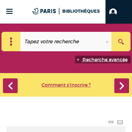
Recherche avancée
Comment s'inscrire ?
Lien
perma
Envo