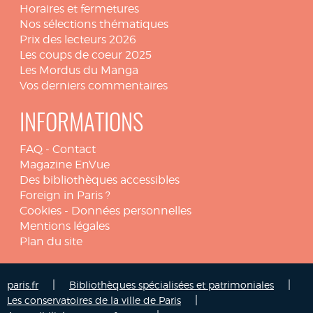
Horaires et fermetures
Nos sélections thématiques
Prix des lecteurs 2026
Les coups de coeur 2025
Les Mordus du Manga
Vos derniers commentaires
INFORMATIONS
FAQ
-
Contact
Magazine EnVue
Des bibliothèques accessibles
Foreign in Paris ?
Cookies
-
Données personnelles
Mentions légales
Plan du site
|
|
paris.fr
Bibliothèques spécialisées et patrimoniales
|
Les conservatoires de la ville de Paris