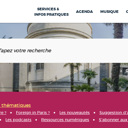
SERVICES &
AGENDA
MUSIQUE
INFOS PRATIQUES
s thématiques
re ?
Foreign in Paris ?
Les nouveautés
Suggestion d'
Les podcasts
Ressources numériques
S'abonner aux 