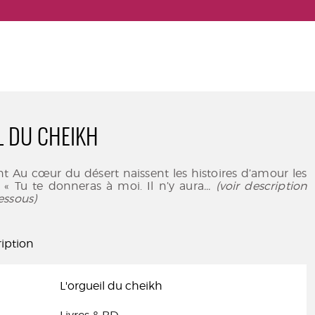
L DU CHEIKH
nt Au cœur du désert naissent les histoires d’amour les
 « Tu te donneras à moi. Il n’y aura
... (voir description
essous)
iption
L'orgueil du cheikh