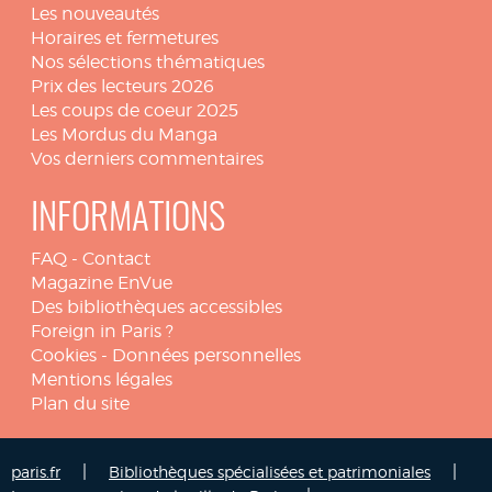
Les nouveautés
Horaires et fermetures
Nos sélections thématiques
Prix des lecteurs 2026
Les coups de coeur 2025
Les Mordus du Manga
Vos derniers commentaires
INFORMATIONS
FAQ
-
Contact
Magazine EnVue
Des bibliothèques accessibles
Foreign in Paris ?
Cookies
-
Données personnelles
Mentions légales
Plan du site
|
|
paris.fr
Bibliothèques spécialisées et patrimoniales