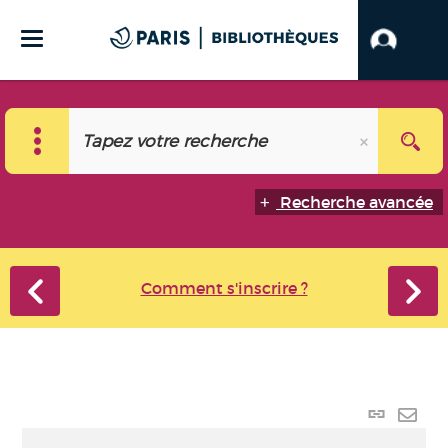
Recherche avancée
Comment s'inscrire ?
Lien
perma
Envo