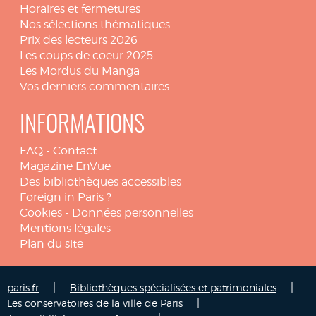
Horaires et fermetures
Nos sélections thématiques
Prix des lecteurs 2026
Les coups de coeur 2025
Les Mordus du Manga
Vos derniers commentaires
INFORMATIONS
FAQ
-
Contact
Magazine EnVue
Des bibliothèques accessibles
Foreign in Paris ?
Cookies
-
Données personnelles
Mentions légales
Plan du site
|
|
paris.fr
Bibliothèques spécialisées et patrimoniales
|
Les conservatoires de la ville de Paris