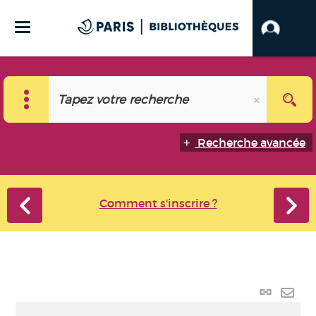
Recherche avancée
Comment s'inscrire ?
Lien
perma
Envo