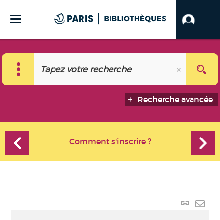
Recherche avancée
Comment s'inscrire ?
Lien
perma
Envo