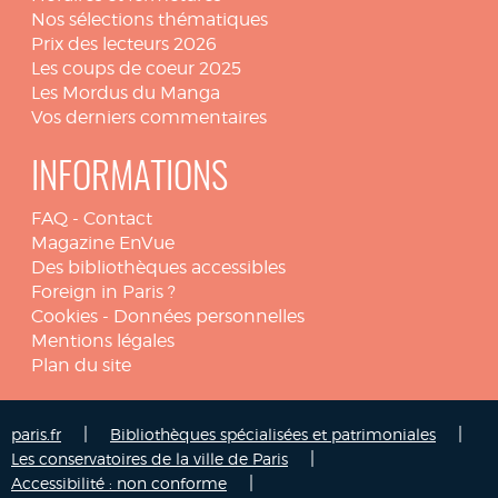
Nos sélections thématiques
Prix des lecteurs 2026
Les coups de coeur 2025
Les Mordus du Manga
Vos derniers commentaires
INFORMATIONS
FAQ
-
Contact
Magazine EnVue
Des bibliothèques accessibles
Foreign in Paris ?
Cookies
-
Données personnelles
Mentions légales
Plan du site
|
|
paris.fr
Bibliothèques spécialisées et patrimoniales
|
Les conservatoires de la ville de Paris
|
Accessibilité : non conforme