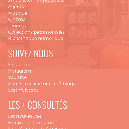
Services & infos pratiques
Agenda
Musique
Cinéma
Jeunesse
Collections patrimoniales
Bibliothèque numérique
SUIVEZ NOUS !
Facebook
Instagram
Youtube
Autres réseaux sociaux & blogs
Les infolettres
LES + CONSULTÉS
Les nouveautés
Horaires et fermetures
Nos sélections thématiques