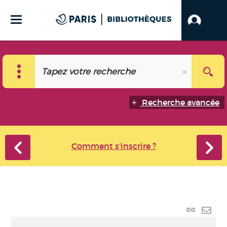
Recherche avancée
Comment s'inscrire ?
Lien
perma
Envo