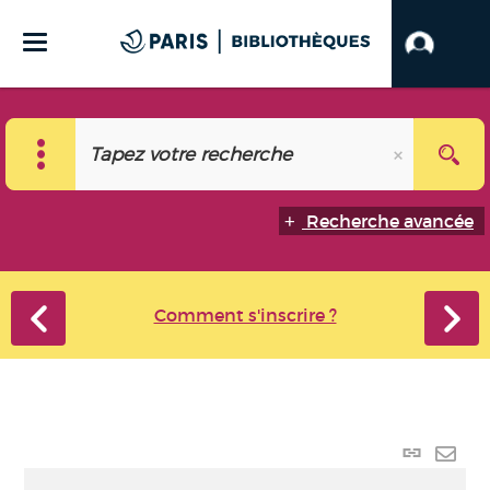
Recherche avancée
Comment s'inscrire ?
Lien
perma
Envo