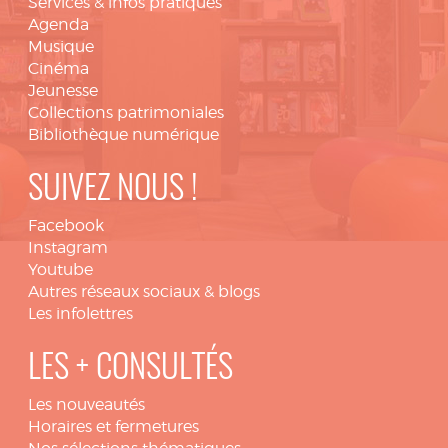
Services & infos pratiques
Agenda
Musique
Cinéma
Jeunesse
Collections patrimoniales
Bibliothèque numérique
SUIVEZ NOUS !
Facebook
Instagram
Youtube
Autres réseaux sociaux & blogs
Les infolettres
LES + CONSULTÉS
Les nouveautés
Horaires et fermetures