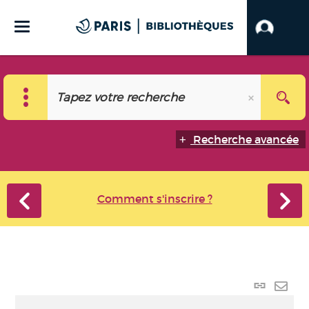
Recherche avancée
Comment s'inscrire ?
Lien
perma
Envo