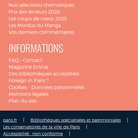
Nos sélections thématiques
Prix des lecteurs 2026
Les coups de coeur 2025
Les Mordus du Manga
Vos derniers commentaires
INFORMATIONS
FAQ
-
Contact
Magazine EnVue
Des bibliothèques accessibles
Foreign in Paris ?
Cookies
-
Données personnelles
Mentions légales
Plan du site
|
|
paris.fr
Bibliothèques spécialisées et patrimoniales
|
Les conservatoires de la ville de Paris
|
Accessibilité : non conforme