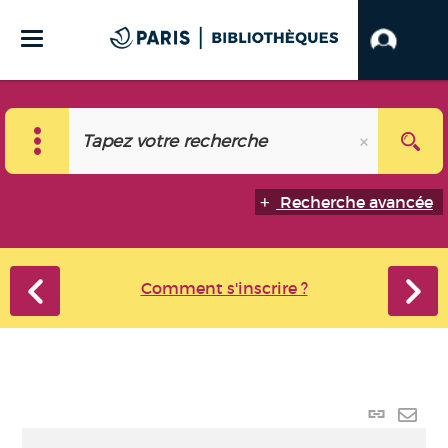
Recherche avancée
Comment s'inscrire ?
Lien
perma
Envo