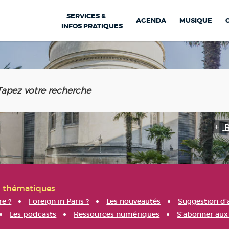
SERVICES &
AGENDA
MUSIQUE
INFOS PRATIQUES
s thématiques
re ?
Foreign in Paris ?
Les nouveautés
Suggestion d'
Les podcasts
Ressources numériques
S'abonner aux 