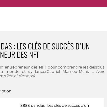
DAS : LES CLÉS DE SUCCÈS D'UN
NEUR DES NFT
d'un entrepreneur des NFT pour comprendre les dessous
u monde et s'y lancerGabriel Mamou-Mani,
... (voir
mplète ci-dessous)
iption
8888 pandas : Les clés de succès d'un