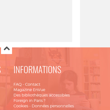
S
INFORMATIONS
FAQ
-
Contact
Magazine EnVue
Des bibliothèques accessibles
Foreign in Paris ?
Cookies
-
Données personnelles