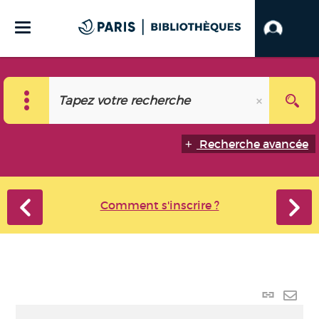
Recherche avancée
Comment s'inscrire ?
Lien
perma
Envo