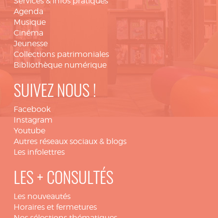
Services & infos pratiques
Agenda
Musique
Cinéma
Jeunesse
Collections patrimoniales
Bibliothèque numérique
SUIVEZ NOUS !
Facebook
Instagram
Youtube
Autres réseaux sociaux & blogs
Les infolettres
LES + CONSULTÉS
Les nouveautés
Horaires et fermetures
Nos sélections thématiques