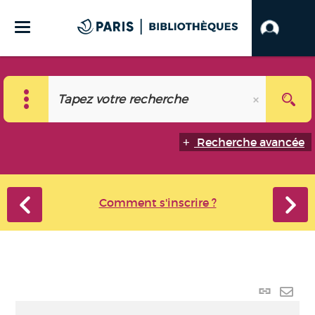
Recherche avancée
Comment s'inscrire ?
Lien
perma
Envo