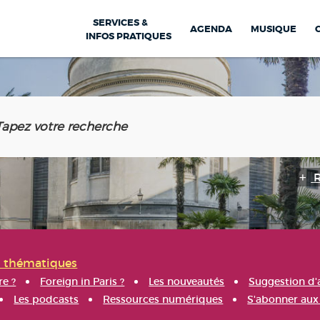
SERVICES &
AGENDA
MUSIQUE
INFOS PRATIQUES
s thématiques
re ?
Foreign in Paris ?
Les nouveautés
Suggestion d'
Les podcasts
Ressources numériques
S'abonner aux 