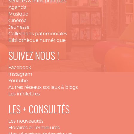
Services & infos pratiques
Agenda
Musique
Cinéma
Jeunesse
Collections patrimoniales
Bibliothèque numérique
SUIVEZ NOUS !
Facebook
Instagram
Youtube
Autres réseaux sociaux & blogs
Les infolettres
LES + CONSULTÉS
Les nouveautés
Horaires et fermetures