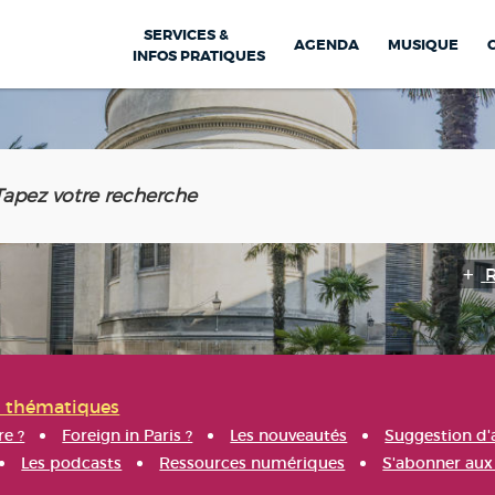
SERVICES &
AGENDA
MUSIQUE
INFOS PRATIQUES
s thématiques
re ?
Foreign in Paris ?
Les nouveautés
Suggestion d'
Les podcasts
Ressources numériques
S'abonner aux 