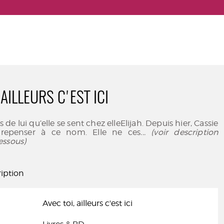
 AILLEURS C'EST ICI
s de lui qu’elle se sent chez elleElijah. Depuis hier, Cassie
repenser à ce nom. Elle ne ces
... (voir description
essous)
iption
Avec toi, ailleurs c'est ici