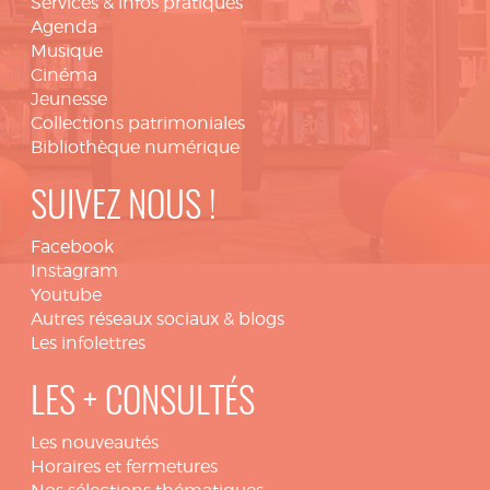
Services & infos pratiques
Agenda
Musique
Cinéma
Jeunesse
Collections patrimoniales
Bibliothèque numérique
SUIVEZ NOUS !
Facebook
Instagram
Youtube
Autres réseaux sociaux & blogs
Les infolettres
LES + CONSULTÉS
Les nouveautés
Horaires et fermetures