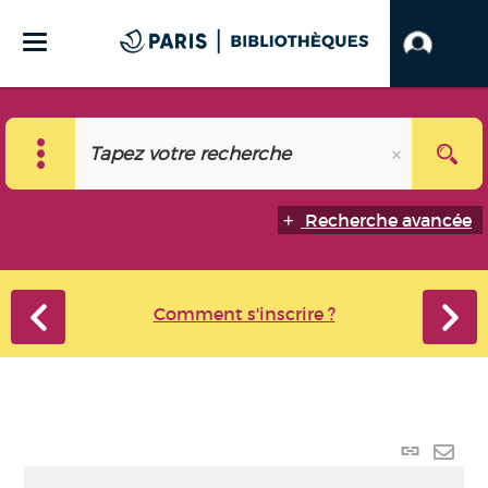
Recherche avancée
Comment s'inscrire ?
Lien
perma
Envo