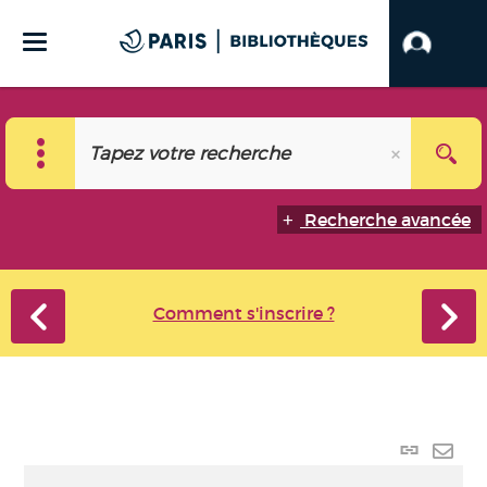
Recherche avancée
Comment s'inscrire ?
Lien
perma
Envo