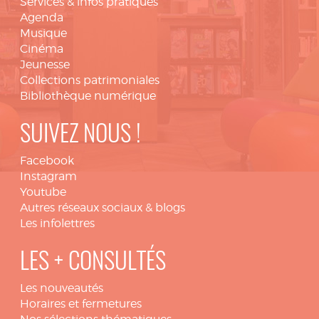
Services & infos pratiques
Agenda
Musique
Cinéma
Jeunesse
Collections patrimoniales
Bibliothèque numérique
SUIVEZ NOUS !
Facebook
Instagram
Youtube
Autres réseaux sociaux & blogs
Les infolettres
LES + CONSULTÉS
Les nouveautés
Horaires et fermetures