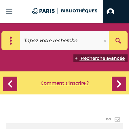
Recherche avancée
Comment s'inscrire ?
Lien
perma
Envo