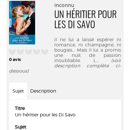
(Nouve
par
Inconnu
fenêtr
mail
UN HÉRITIER POUR
LES DI SAVO
Il ne lui a laissé espérer ni
romance, ni champagne, ni
bougies… Mais il lui a promis
/5
une nuit de passion
0
avis
inoubliable. L
... (voir
description complète ci-
dessous)
Sujet
Description
Titre
Un héritier pour les Di Savo
Sujet