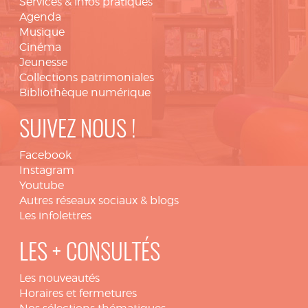
Services & infos pratiques
Agenda
Musique
Cinéma
Jeunesse
Collections patrimoniales
Bibliothèque numérique
SUIVEZ NOUS !
Facebook
Instagram
Youtube
Autres réseaux sociaux & blogs
Les infolettres
LES + CONSULTÉS
Les nouveautés
Horaires et fermetures