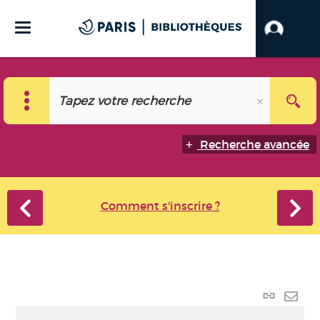
Recherche avancée
Comment s'inscrire ?
Lien
perma
Envo