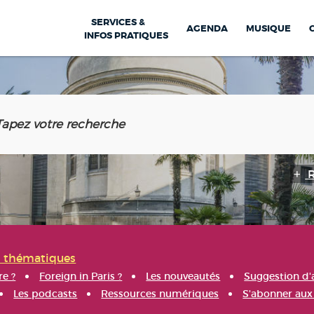
SERVICES &
AGENDA
MUSIQUE
INFOS PRATIQUES
s thématiques
re ?
Foreign in Paris ?
Les nouveautés
Suggestion d'
Les podcasts
Ressources numériques
S'abonner aux 