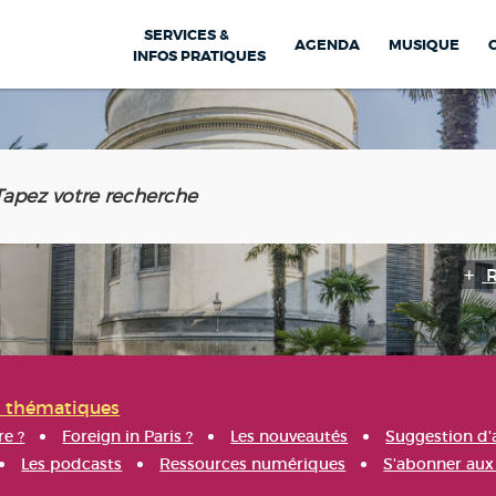
SERVICES &
AGENDA
MUSIQUE
INFOS PRATIQUES
s thématiques
re ?
Foreign in Paris ?
Les nouveautés
Suggestion d'
Les podcasts
Ressources numériques
S'abonner aux 