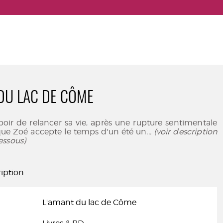
DU LAC DE CÔME
spoir de relancer sa vie, après une rupture sentimentale
que Zoé accepte le temps d'un été un
... (voir description
essous)
iption
L'amant du lac de Côme