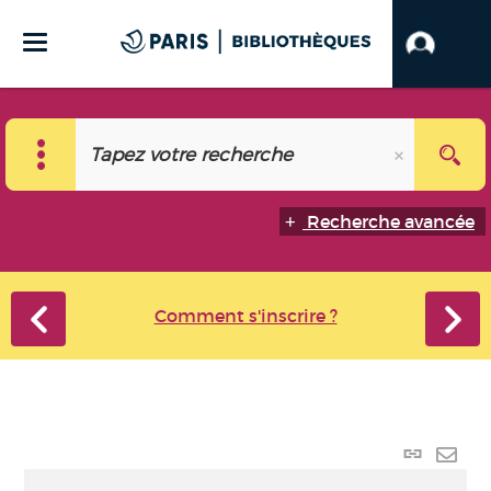
Recherche avancée
Comment s'inscrire ?
Lien
perma
Envo