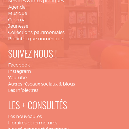
Services & infos pratiques
Agenda
Musique
Cinéma
Jeunesse
Collections patrimoniales
Bibliothèque numérique
SUIVEZ NOUS !
Facebook
Instagram
Youtube
Autres réseaux sociaux & blogs
Les infolettres
LES + CONSULTÉS
Les nouveautés
Horaires et fermetures