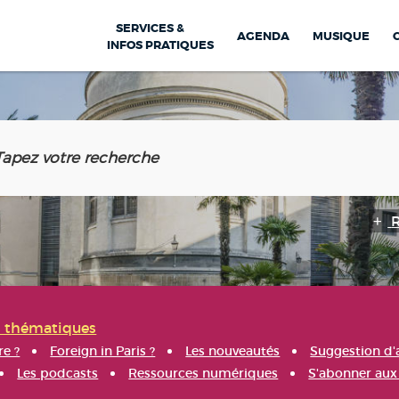
SERVICES &
AGENDA
MUSIQUE
INFOS PRATIQUES
s thématiques
re ?
Foreign in Paris ?
Les nouveautés
Suggestion d'
Les podcasts
Ressources numériques
S'abonner aux 