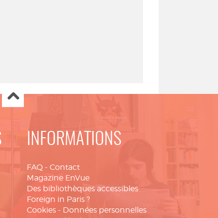
S
INFORMATIONS
FAQ
-
Contact
Magazine EnVue
Des bibliothèques accessibles
Foreign in Paris ?
Cookies
-
Données personnelles