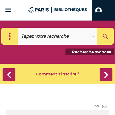
Recherche avancée
Comment s'inscrire ?
Lien
perma
Envo