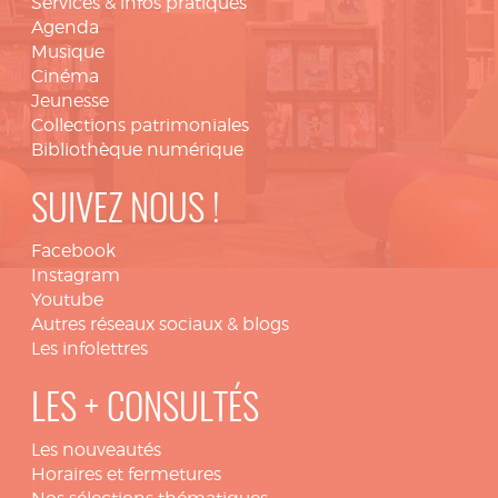
Services & infos pratiques
Agenda
Musique
Cinéma
Jeunesse
Collections patrimoniales
Bibliothèque numérique
SUIVEZ NOUS !
Facebook
Instagram
Youtube
Autres réseaux sociaux & blogs
Les infolettres
LES + CONSULTÉS
Les nouveautés
Horaires et fermetures