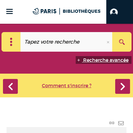
Recherche avancée
Comment s'inscrire ?
Lien
perma
Envo