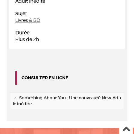
Adult inédite
Sujet
Livres & BD
Durée
Plus de 2h.
CONSULTER EN LIGNE
Something About You : Une nouveauté New Adu
lt inédite