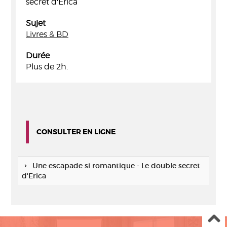
secret d'Erica
Sujet
Livres & BD
Durée
Plus de 2h.
CONSULTER EN LIGNE
Une escapade si romantique - Le double secret
d'Erica