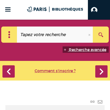
Recherche avancée
Comment s'inscrire ?
Lien
perma
Envo