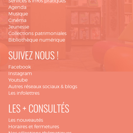
Services & infos pratiques
Agenda
Musique
Cinéma
Jeunesse
Collections patrimoniales
Bibliothèque numérique
SUIVEZ NOUS !
Facebook
Instagram
Youtube
Autres réseaux sociaux & blogs
Les infolettres
LES + CONSULTÉS
Les nouveautés
Horaires et fermetures