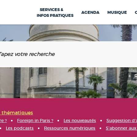
SERVICES &
AGENDA
MUSIQUE
INFOS PRATIQUES
s thématiques
re ?
Foreign in Paris ?
Les nouveautés
Suggestion d'
Les podcasts
Ressources numériques
S'abonner aux 