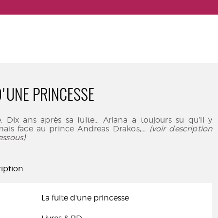
 D'UNE PRINCESSE
ée. Dix ans après sa fuite… Ariana a toujours su qu’il y
 mais face au prince Andreas Drakos,
... (voir description
essous)
iption
La fuite d'une princesse