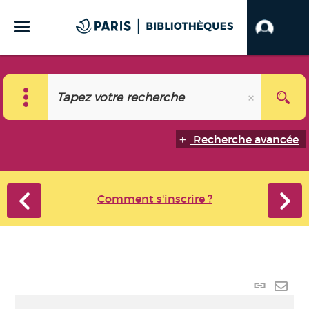
Recherche avancée
Comment s'inscrire ?
Lien
perma
Envo