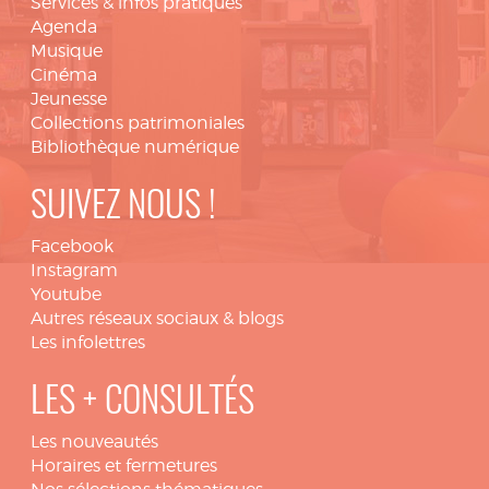
Services & infos pratiques
Agenda
Musique
Cinéma
Jeunesse
Collections patrimoniales
Bibliothèque numérique
SUIVEZ NOUS !
Facebook
Instagram
Youtube
Autres réseaux sociaux & blogs
Les infolettres
LES + CONSULTÉS
Les nouveautés
Horaires et fermetures