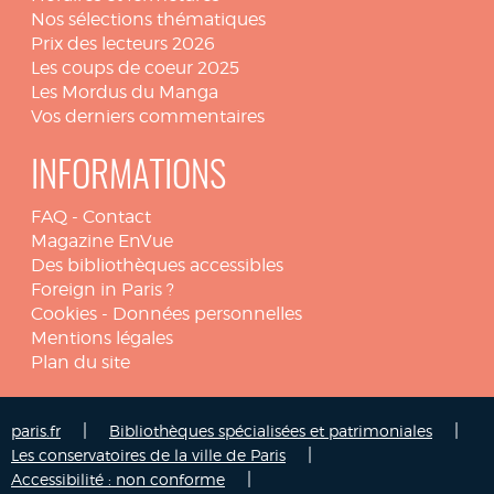
Nos sélections thématiques
Prix des lecteurs 2026
Les coups de coeur 2025
Les Mordus du Manga
Vos derniers commentaires
INFORMATIONS
FAQ
-
Contact
Magazine EnVue
Des bibliothèques accessibles
Foreign in Paris ?
Cookies
-
Données personnelles
Mentions légales
Plan du site
|
|
paris.fr
Bibliothèques spécialisées et patrimoniales
|
Les conservatoires de la ville de Paris
|
Accessibilité : non conforme