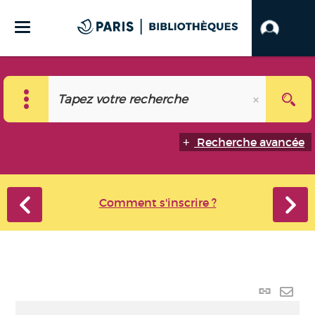
Recherche avancée
Comment s'inscrire ?
Lien
perma
Envo