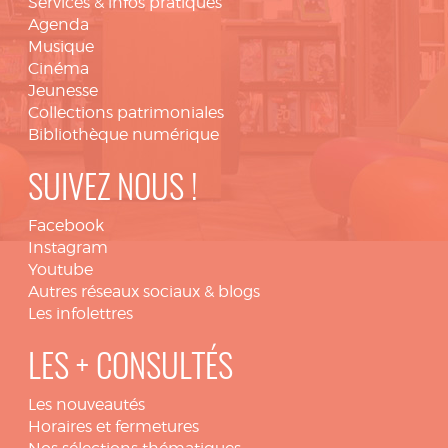
Services & infos pratiques
Agenda
Musique
Cinéma
Jeunesse
Collections patrimoniales
Bibliothèque numérique
SUIVEZ NOUS !
Facebook
Instagram
Youtube
Autres réseaux sociaux & blogs
Les infolettres
LES + CONSULTÉS
Les nouveautés
Horaires et fermetures