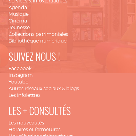
Services & infos pratiques
Agenda
Musique
Cinéma
Jeunesse
Collections patrimoniales
Bibliothèque numérique
SUIVEZ NOUS !
Facebook
Instagram
Youtube
Autres réseaux sociaux & blogs
Les infolettres
LES + CONSULTÉS
Les nouveautés
Horaires et fermetures