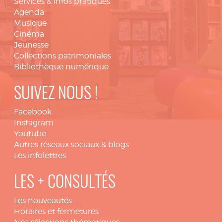
Services & infos pratiques
Agenda
Musique
Cinéma
Jeunesse
Collections patrimoniales
Bibliothèque numérique
SUIVEZ NOUS !
Facebook
Instagram
Youtube
Autres réseaux sociaux & blogs
Les infolettres
LES + CONSULTÉS
Les nouveautés
Horaires et fermetures