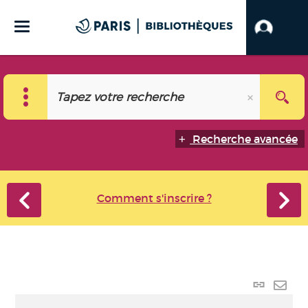
Recherche avancée
Comment s'inscrire ?
Lien
perma
Envo