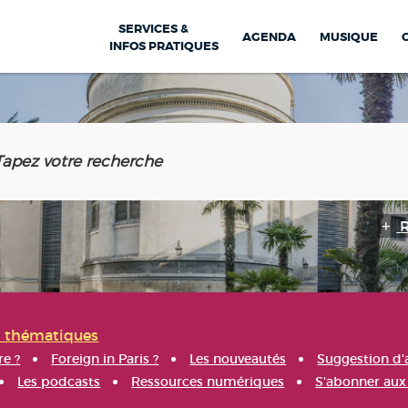
SERVICES &
AGENDA
MUSIQUE
INFOS PRATIQUES
s thématiques
re ?
Foreign in Paris ?
Les nouveautés
Suggestion d'
Les podcasts
Ressources numériques
S'abonner aux 