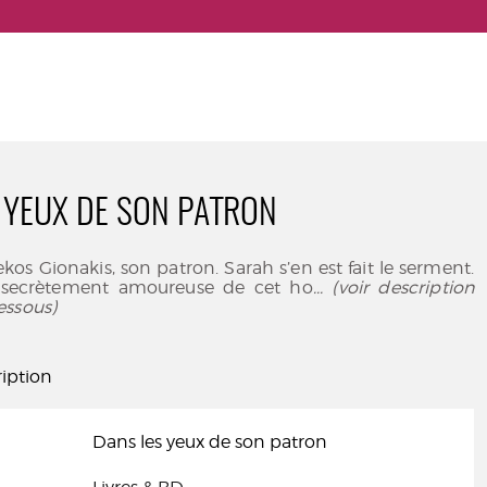
 YEUX DE SON PATRON
ekos Gionakis, son patron. Sarah s’en est fait le serment.
s secrètement amoureuse de cet ho
... (voir description
essous)
iption
Dans les yeux de son patron