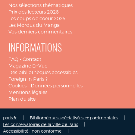
Nos sélections thématiques
Prix des lecteurs 2026
Les coups de coeur 2025
Les Mordus du Manga
Vos derniers commentaires
INFORMATIONS
FAQ
-
Contact
Magazine EnVue
Des bibliothèques accessibles
Foreign in Paris ?
Cookies
-
Données personnelles
Mentions légales
Plan du site
|
|
paris.fr
Bibliothèques spécialisées et patrimoniales
|
Les conservatoires de la ville de Paris
|
Accessibilité : non conforme