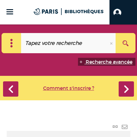
Recherche avancée
Comment s'inscrire ?
Lien
perma
Envo